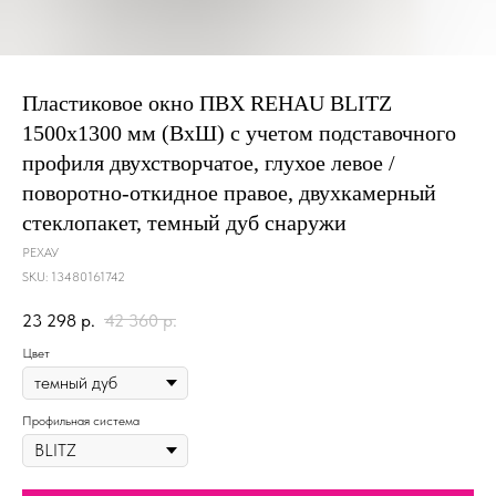
Пластиковое окно ПВХ REHAU BLITZ
1500х1300 мм (ВхШ) с учетом подставочного
профиля двухстворчатое, глухое левое /
поворотно-откидное правое, двухкамерный
стеклопакет, темный дуб снаружи
РЕХАУ
SKU:
13480161742
23 298
р.
42 360
р.
Цвет
Профильная система