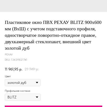
Пластиковое окно ПВХ РЕХАУ BLITZ 900х600
мм (ВхШ) с учетом подставочного профиля,
одностворчатое поворотно-откидное правое,
двухкамерный стеклопакет, внешний цвет
золотой дуб
РЕХАУ
SKU:
13439821741
11 961,95
р.
21 749
р.
Цвет
Профильная система