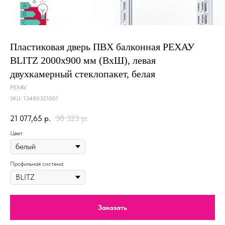
Пластиковая дверь ПВХ балконная РЕХАУ
BLITZ 2000х900 мм (ВхШ), левая
двухкамерный стеклопакет, белая
РЕХАУ
SKU:
13480321001
21 077,65
р.
38 323
р.
Цвет
Профильная система
Заказать