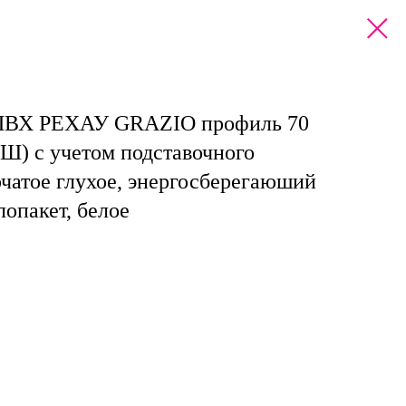
 ПВХ РЕХАУ GRAZIO профиль 70
Ш) с учетом подставочного
чатое глухое, энергосберегаюший
опакет, белое