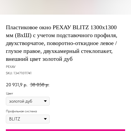
Пластиковое окно РЕХАУ BLITZ 1300х1300
мм (ВхШ) с учетом подставочного профиля,
двухстворчатое, поворотно-откидное левое /
глухое правое, двухкамерный стеклопакет,
внешний цвет золотой дуб
РЕХАУ
SKU:
13471011741
20 931,9
р.
38 058
р.
Цвет
Профильная система