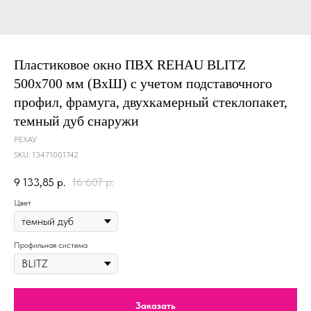
Пластиковое окно ПВХ REHAU BLITZ
500x700 мм (ВхШ) с учетом подставочного
профил, фрамуга, двухкамерный стеклопакет,
темный дуб снаружи
РЕХАУ
SKU:
13471001742
9 133,85
р.
16 607
р.
Цвет
Профильная система
Заказать