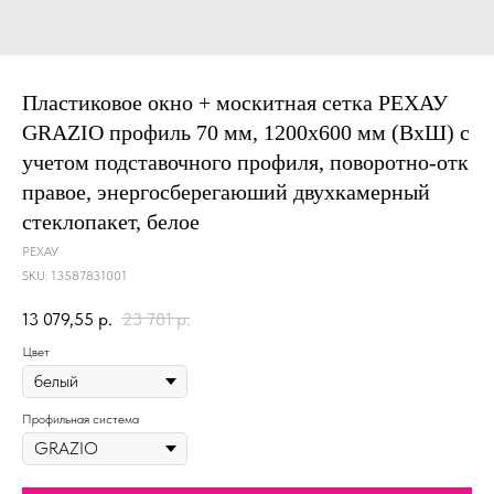
Пластиковое окно + москитная сетка РЕХАУ
GRAZIO профиль 70 мм, 1200х600 мм (ВхШ) с
учетом подставочного профиля, поворотно-отк
правое, энергосберегаюший двухкамерный
стеклопакет, белое
РЕХАУ
SKU:
13587831001
13 079,55
р.
23 781
р.
Цвет
Профильная система