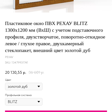
Пластиковое окно ПВХ РЕХАУ BLITZ
1300х1200 мм (ВхШ) с учетом подставочного
профиля, двухстворчатое, поворотно-откидное
левое / глухое правое, двухкамерный
стеклопакет, внешний цвет золотой дуб
РЕХАУ
SKU:
13479931741
20 130,55
р.
36 601
р.
Цвет
Профильная система