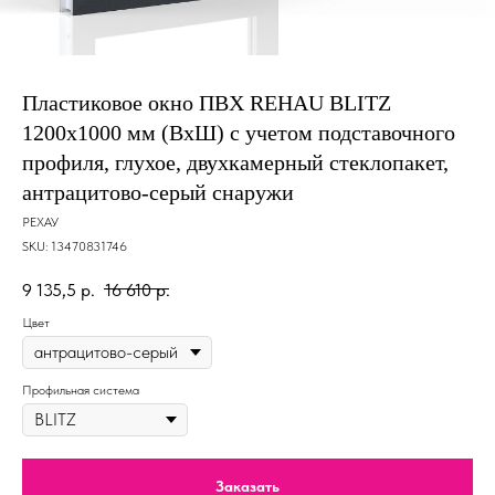
Пластиковое окно ПВХ REHAU BLITZ
1200х1000 мм (ВхШ) с учетом подставочного
профиля, глухое, двухкамерный стеклопакет,
антрацитово-серый снаружи
РЕХАУ
SKU:
13470831746
9 135,5
р.
16 610
р.
Цвет
Профильная система
Заказать