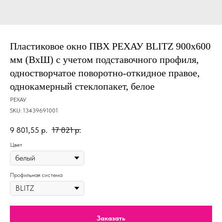
Пластиковое окно ПВХ РЕХАУ BLITZ 900х600
мм (ВхШ) с учетом подставочного профиля,
одностворчатое поворотно-откидное правое,
однокамерный стеклопакет, белое
РЕХАУ
SKU:
13439691001
9 801,55
р.
17 821
р.
Цвет
Профильная система
Заказать