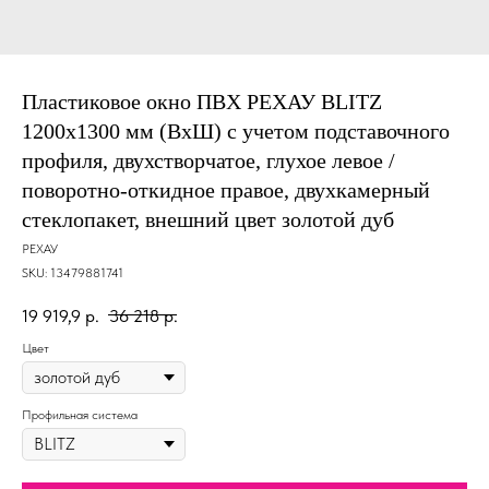
Пластиковое окно ПВХ РЕХАУ BLITZ
1200х1300 мм (ВхШ) с учетом подставочного
профиля, двухстворчатое, глухое левое /
поворотно-откидное правое, двухкамерный
стеклопакет, внешний цвет золотой дуб
РЕХАУ
SKU:
13479881741
19 919,9
р.
36 218
р.
Цвет
Профильная система