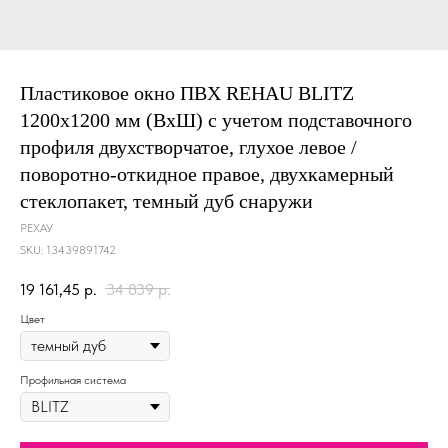
Пластиковое окно ПВХ REHAU BLITZ
1200х1200 мм (ВхШ) с учетом подставочного
профиля двухстворчатое, глухое левое /
поворотно-откидное правое, двухкамерный
стеклопакет, темный дуб снаружи
РЕХАУ
SKU:
13439891742
19 161,45
р.
34 839
р.
Цвет
Профильная система