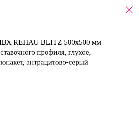
 ПВХ REHAU BLITZ 500х500 мм
ставочного профиля, глухое,
лопакет, антрацитово-серый