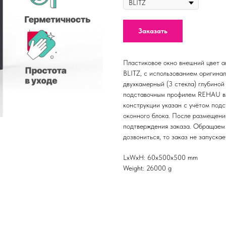
Заказать
Пластиковое окно внешний цвет а
BLITZ, с использованием оригина
двухкамерный (3 стекла) глубино
подставочным профилем REHAU вы
конструкции указан c учётом подс
оконного блока. После размещени
подтверждения заказа. Обращаем 
дозвониться, то заказ не запускае
LxWxH: 60x500x500 mm
Weight: 26000 g