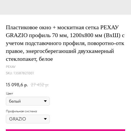
Пластиковое окно + москитная сетка РЕХАУ
GRAZIO профиль 70 мм, 1200х800 мм (ВхШ) с
учетом подставочного профиля, поворотно-отк
правое, энергосберегаюший двухкамерный
стеклопакет, белое
РЕХАУ
SKU:
13587821001
15 098,6
р.
27 452
р.
Цвет
Профильная система