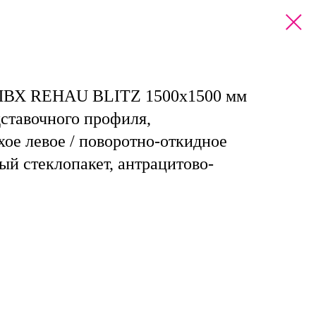
 ПВХ REHAU BLITZ 1500х1500 мм
ставочного профиля,
хое левое / поворотно-откидное
ый стеклопакет, антрацитово-