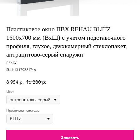
Пластиковое окно ПВХ REHAU BLITZ
1600х700 мм (ВхШ) с учетом подставочного
профиля, глухое, двухкамерный стеклопакет,
антрацитово-серый снаружи
РЕХАУ
SKU:
13479381746
8 954
р.
16 280
р.
Цвет
Профильная система
Заказать