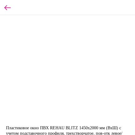
Пластиковое окно ПВХ REHAU BLITZ 1450х2000 мм (ВхШ) с
учетом подставочного профиля, трехстворчатое, пов-отк левое/