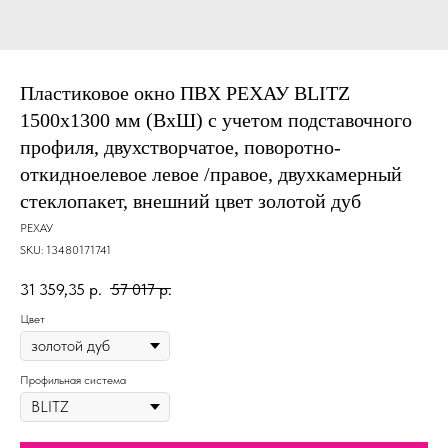
Пластиковое окно ПВХ РЕХАУ BLITZ
1500х1300 мм (ВхШ) с учетом подставочного
профиля, двухстворчатое, поворотно-
откидноелевое левое /правое, двухкамерный
стеклопакет, внешний цвет золотой дуб
РЕХАУ
SKU:
13480171741
31 359,35
р.
57 017
р.
Цвет
Профильная система