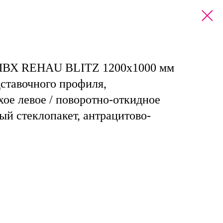
 ПВХ REHAU BLITZ 1200х1000 мм
ставочного профиля,
хое левое / поворотно-откидное
ый стеклопакет, антрацитово-