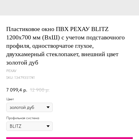
Пластиковое окно ПВХ РЕХАУ BLITZ
1200х700 мм (ВхШ) с учетом подставочного
профиля, одностворчатое глухое,
двухкамерный стеклопакет, внешний цвет
золотой дуб
РЕХАУ
SKU:
13479351741
7 099,4
р.
12 908
р.
Цвет
Профильная система