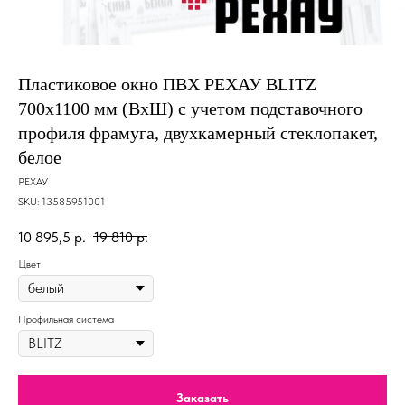
Пластиковое окно ПВХ РЕХАУ BLITZ
700x1100 мм (ВхШ) с учетом подставочного
профиля фрамуга, двухкамерный стеклопакет,
белое
РЕХАУ
SKU:
13585951001
10 895,5
р.
19 810
р.
Цвет
Профильная система
Заказать