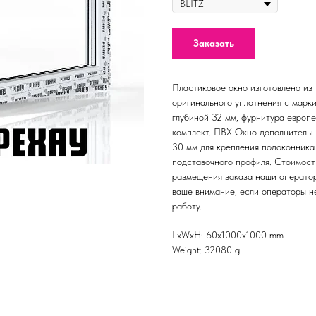
Заказать
Пластиковое окно изготовлено из
оригинального уплотнения с марк
глубиной 32 мм, фурнитура европ
комплект. ПВХ Окно дополнитель
30 мм для крепления подоконника 
подставочного профиля. Стоимост
размещения заказа наши оператор
ваше внимание, если операторы не
работу.
LxWxH: 60x1000x1000 mm
Weight: 32080 g