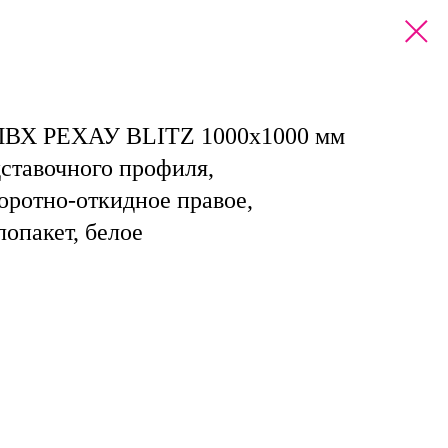
 ПВХ РЕХАУ BLITZ 1000х1000 мм
ставочного профиля,
оротно-откидное правое,
опакет, белое